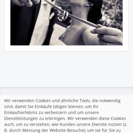
Wir verwenden Cookies und ähnliche Tools, die notwendig
sind, damit Sie Einkäufe tätigen können, um Ihr
Startseite
|
Impressum
|
Allgemeine Geschäftsbedingungen
Einkaufserlebnis zu verbessern und um unsere
|
Datenschutzerklärung
|
Webseite von fotograf.de
|
Dienstleistungen zu erbringen. Wir verwenden diese Cookies
auch, um zu verstehen, wie Kunden unsere Dienste nutzen (z.
B. durch Messung der Website-Besuche), um sie für Sie zu