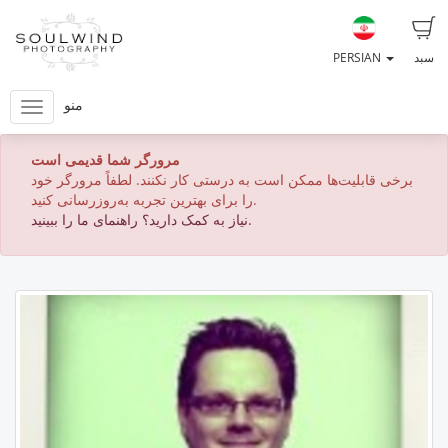
سبد
PERSIAN
منو
مرورگر شما قدیمی است
برخی قابلیت‌ها ممکن است به درستی کار نکنند. لطفاً مرورگر خود
را برای بهترین تجربه به‌روزرسانی کنید.
نیاز به کمک دارید؟ راهنمای ما را ببینید.